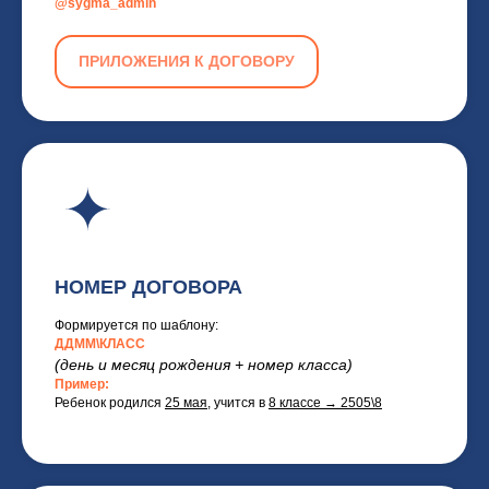
@sygma_admin
ПРИЛОЖЕНИЯ К ДОГОВОРУ
НОМЕР ДОГОВОРА
Формируется по шаблону:
ДДММ\КЛАСС
(день и месяц рождения + номер класса)
Пример:
Ребенок родился
25 мая
, учится в
8 классе → 2505\8