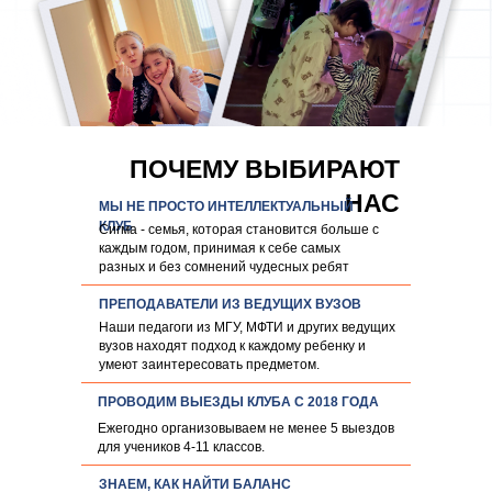
ПОЧЕМУ ВЫБИРАЮТ
НАС
МЫ НЕ ПРОСТО ИНТЕЛЛЕКТУАЛЬНЫЙ
КЛУБ
Сигма - семья, которая становится больше с
каждым годом, принимая к себе самых
разных и без сомнений чудесных ребят
ПРЕПОДАВАТЕЛИ ИЗ ВЕДУЩИХ ВУЗОВ
Наши педагоги из МГУ, МФТИ и других ведущих
вузов находят подход к каждому ребенку и
умеют заинтересовать предметом.
ПРОВОДИМ ВЫЕЗДЫ КЛУБА С 2018 ГОДА
Ежегодно организовываем не менее 5 выездов
для учеников 4-11 классов.
ЗНАЕМ, КАК НАЙТИ БАЛАНС