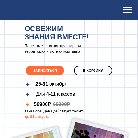
ОСВЕЖИМ
ЗНАНИЯ ВМЕСТЕ!
Полезные занятия, просторная
территория и уютная компания.
ЗАПИСАТЬСЯ
В КОРЗИНУ
25-31
октября
Для
4-11
классов
59900₽
69900₽
такая спеццена действует только
до 31 августа