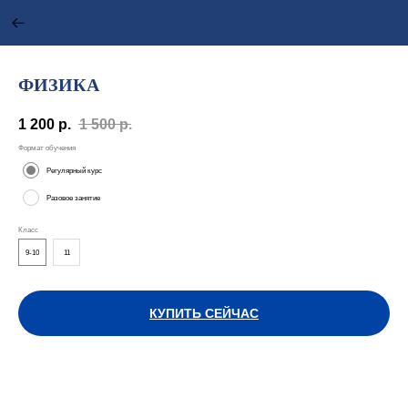
ФИЗИКА
1 200
р.
1 500
р.
Формат обучения
Регулярный курс
Разовое занятие
Класс
9-10
11
КУПИТЬ СЕЙЧАС